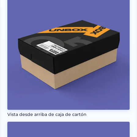
Vista desde arriba de caja de cartón