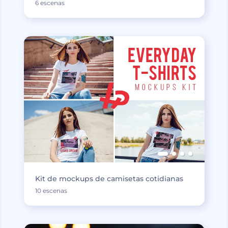
6 escenas
Kit de mockups de camisetas cotidianas
10 escenas