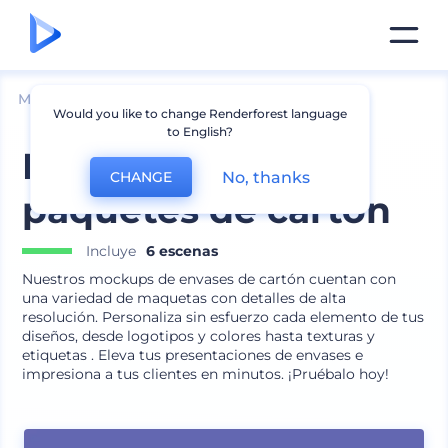
Mockups
Embalaje
Mockup de Caja
Would you like to change Renderforest language
to English?
Mockups de
No, thanks
CHANGE
paquetes de cartón
Incluye
6 escenas
Nuestros mockups de envases de cartón cuentan con
una variedad de maquetas con detalles de alta
resolución. Personaliza sin esfuerzo cada elemento de tus
diseños, desde logotipos y colores hasta texturas y
etiquetas . Eleva tus presentaciones de envases e
impresiona a tus clientes en minutos. ¡Pruébalo hoy!