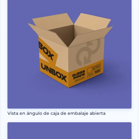
Vista en ángulo de caja de embalaje abierta