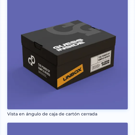
Vista en ángulo de caja de cartón cerrada