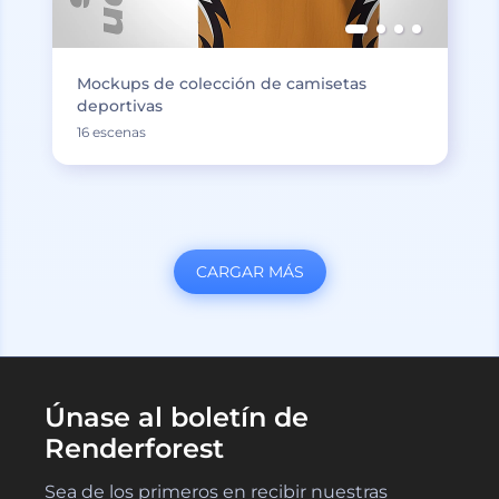
Mockups de colección de camisetas
deportivas
16 escenas
CARGAR MÁS
Únase al boletín de
Renderforest
Sea de los primeros en recibir nuestras