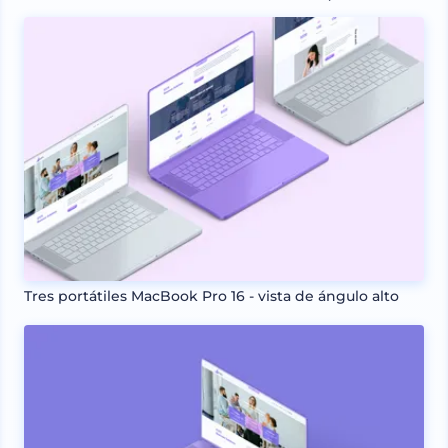
Tres portátiles MacBook Pro 16 - vista de ángulo alto