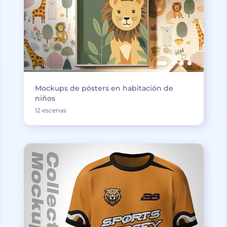
Mockups de pósters en habitación de
niños
12 escenas