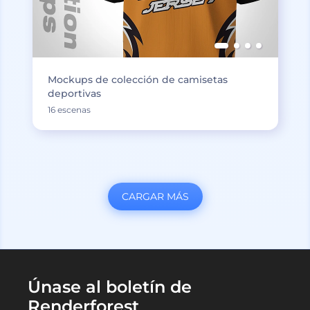
Mockups de colección de camisetas
deportivas
16 escenas
CARGAR MÁS
Únase al boletín de
Renderforest