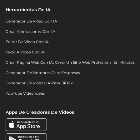
Herramientas De IA
Generador De Video Con IA
Crear Animaciones Con IA
Editor De Video Con IA
Texto A Video Con IA
Crear Página Web Con IA: Crear Un Sitio Web Profesional En Minutos
Generador De Nombres Para Empresas
Generador De Videos IA Para TikTok
YouTube Video Ideas
Apps De Creadores De Videos