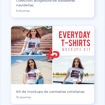
Colección acogedora de sudaderas
navideñas
6 escenas
Kit de mockups de camisetas cotidianas
10 escenas