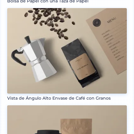
Bolsa de Papel con una Taza de Papel
Vista de Ángulo Alto Envase de Café con Granos