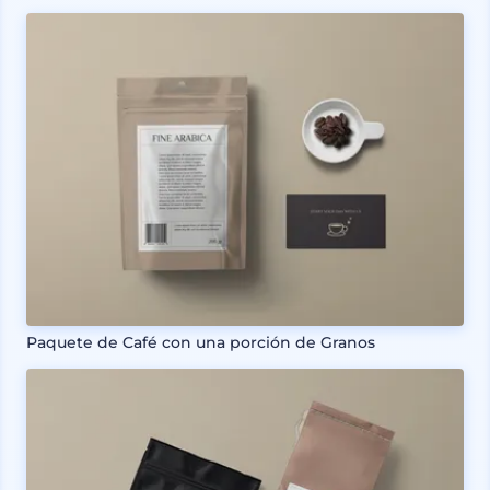
Paquete de Café con una porción de Granos