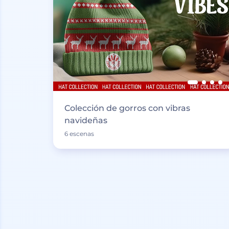
Colección de gorros con vibras
navideñas
6 escenas