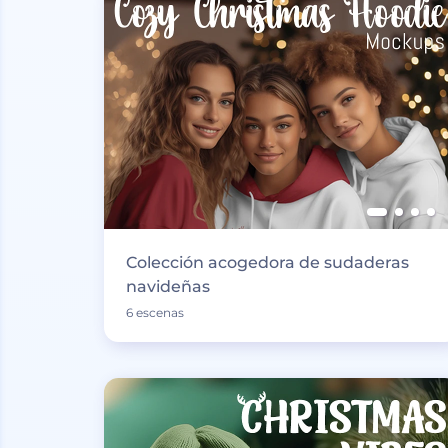
Colección acogedora de sudaderas
navideñas
6 escenas