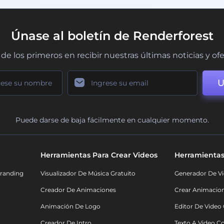
Únase al boletín de Renderforest
de los primeros en recibir nuestras últimas noticias y of
U
Puede darse de baja fácilmente en cualquier momento.
Herramientas Para Crear Videos
Herramientas
randing
Visualizador De Música Gratuito
Generador De Vi
Creador De Animaciones
Crear Animacio
Animación De Logo
Editor De Video
Creador De Intro
Texto A Video C