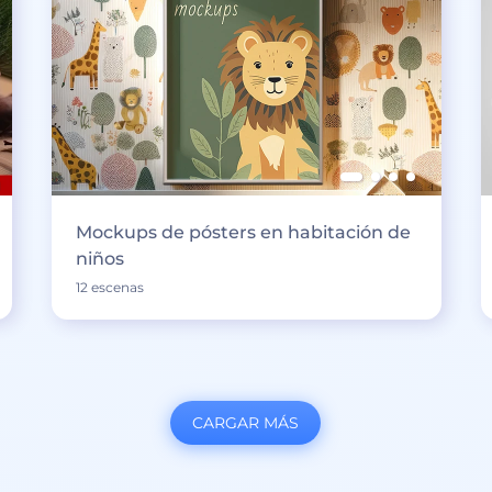
Mockups de pósters en habitación de
niños
12 escenas
CARGAR MÁS