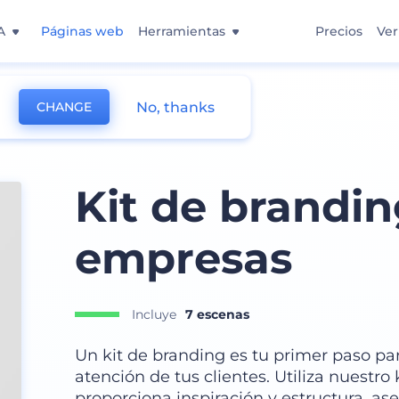
A
Páginas web
Herramientas
Precios
Ver
No, thanks
CHANGE
Kit de brandin
empresas
Incluye
7 escenas
Un kit de branding es tu primer paso pa
atención de tus clientes. Utiliza nuestr
proporciona inspiración y estructura, a