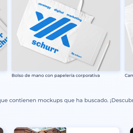
Bolso de mano con papelería corporativa
Cam
 que contienen mockups que ha buscado. ¡Descubr