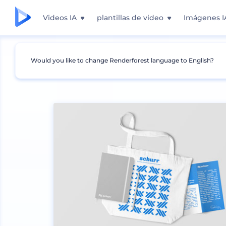
Videos IA
plantillas de video
Imágenes I
Would you like to change Renderforest language to English?
Mockups
Ropa
Mockup de camiseta