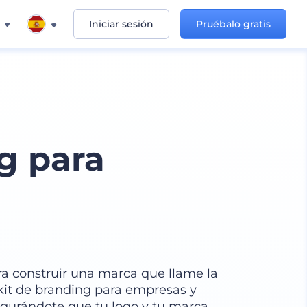
Iniciar sesión
Pruébalo gratis
g para
ra construir una marca que llame la
o kit de branding para empresas y
segurándote que tu logo y tu marca