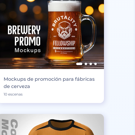
Mockups de promoción para fábricas
de cerveza
10 escenas