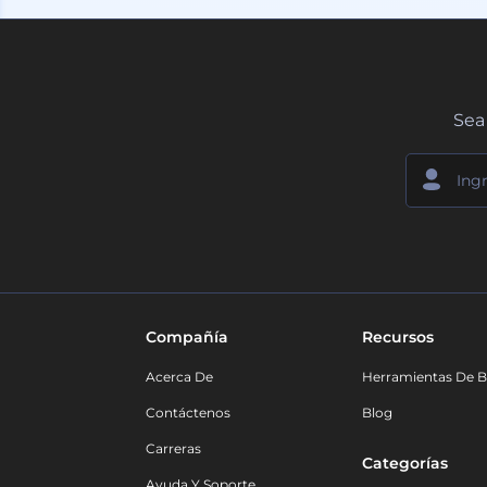
Sea 
Compañía
Recursos
Acerca De
Herramientas De B
Contáctenos
Blog
Carreras
Categorías
Ayuda Y Soporte