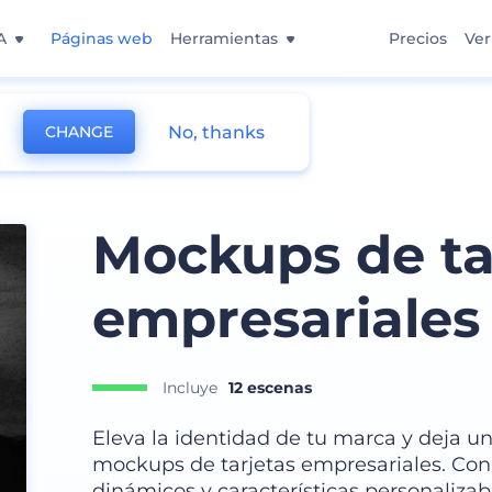
A
Páginas web
Herramientas
Precios
Ver
No, thanks
CHANGE
Presentación
Mockups de ta
empresariales
Incluye
12 escenas
Eleva la identidad de tu marca y deja u
mockups de tarjetas empresariales. Con d
dinámicos y características personaliza