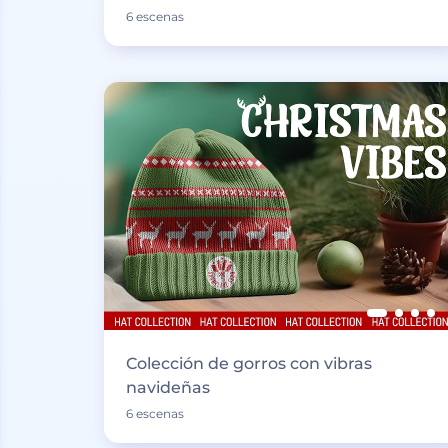
6 escenas
Colección de gorros con vibras
navideñas
6 escenas