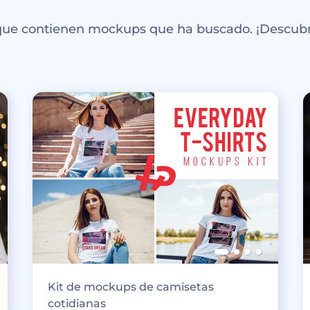
 que contienen mockups que ha buscado. ¡Descubr
Kit de mockups de camisetas
cotidianas