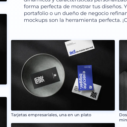
forma perfecta de mostrar tus diseños. 
portafolio o un dueño de negocio refinan
mockups son la herramienta perfecta. ¡
Tarjetas empresariales, una en un plato
Dos
min