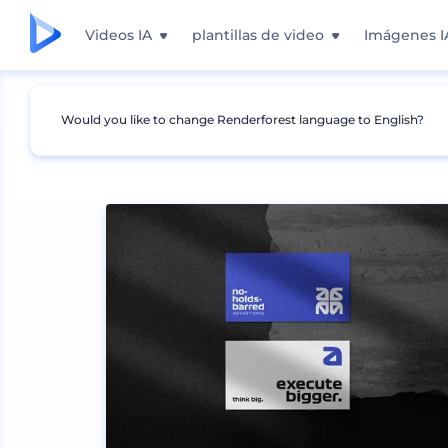
Videos IA
plantillas de video
Imágenes I
Would you like to change Renderforest language to English?
Mockups
Impresión
Mockup de Tarjeta de 