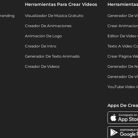
Herramientas Para Crear Videos
Herramientas
randing
Visualizador De Música Gratuito
Generador De Vi
Creador De Animaciones
Crear Animacio
Animación De Logo
Editor De Video
Creador De Intro
Texto A Video C
Generador De Texto Animado
Crear Página We
Creador De Videos
Generador De N
Generador De Vi
YouTube Video I
Apps De Crea