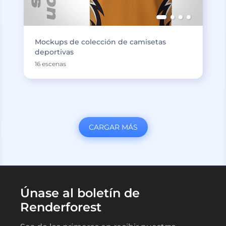
Mockups de colección de camisetas
deportivas
16 escenas
CARGAR MÁS
Únase al boletín de
Renderforest