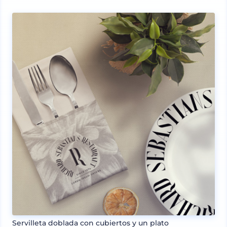
Servilleta doblada con cubiertos y un plato