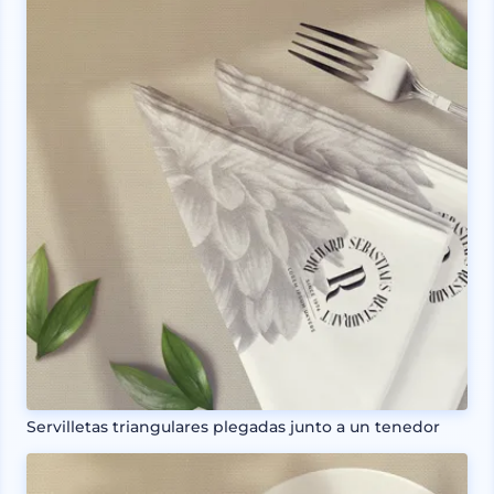
Servilletas triangulares plegadas junto a un tenedor