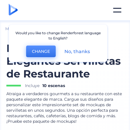
Mockups
Productos
Mockup de Servilletas
Would you like to change Renderforest language
to English?
Paquete de
No, thanks
CHANGE
Elegantes Servilletas
de Restaurante
Incluye
10 escenas
Atraiga a verdaderos gourmets a su restaurante con este
paquete elegante de marca. Cargue sus diseños para
personalizar este impresionante set de mockups de
servilletas en unos segundos. Una opción perfecta para
restaurantes, cafés, cafeterías, blogs de comida y más.
¡Pruebe este paquete de mockups!