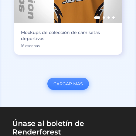
Mockups de colección de camisetas
deportivas
16 escenas
CARGAR MÁS
Únase al boletín de
Renderforest