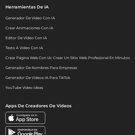
Herramientas De IA
Generador De Video Con IA
Crear Animaciones Con IA
Editor De Video Con IA
Texto A Video Con IA
Crear Página Web Con IA: Crear Un Sitio Web Profesional En Minutos
Generador De Nombres Para Empresas
Generador De Videos IA Para TikTok
YouTube Video Ideas
Apps De Creadores De Videos