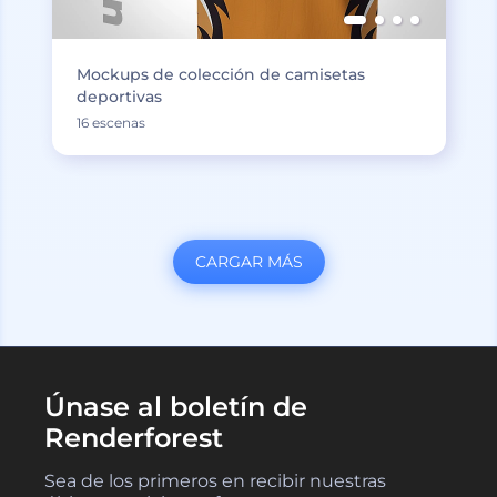
Mockups de colección de camisetas
deportivas
16 escenas
CARGAR MÁS
Únase al boletín de
Renderforest
Sea de los primeros en recibir nuestras