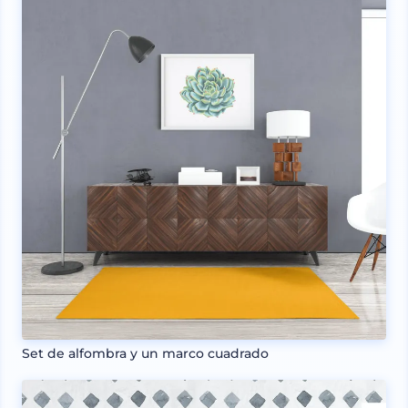
Set de alfombra y un marco cuadrado