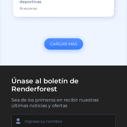
deportivas
16 escenas
CARGAR MÁS
Únase al boletín de
Renderforest
Sea de los primeros en recibir nuestras
últimas noticias y ofertas