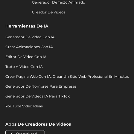
Generador De Texto Animado
Creador De Videos
Herramientas De IA
Generador De Video Con IA
Crear Animaciones Con IA
Editor De Video Con IA
Texto A Video Con IA
Crear Página Web Con IA: Crear Un Sitio Web Profesional En Minutos
Generador De Nombres Para Empresas
Generador De Videos IA Para TikTok
YouTube Video Ideas
Apps De Creadores De Videos