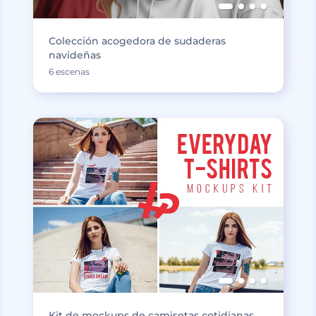
Colección acogedora de sudaderas
navideñas
6 escenas
Kit de mockups de camisetas cotidianas