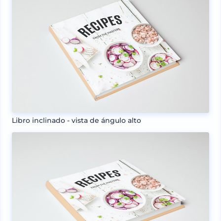
Libro inclinado - vista de ángulo alto