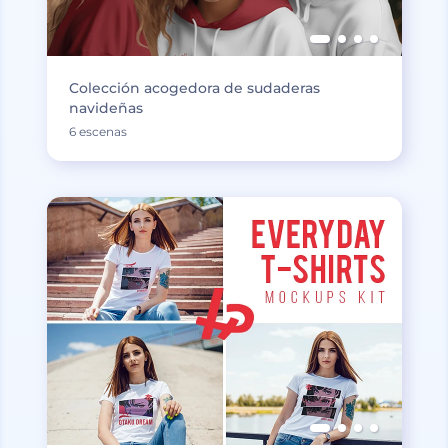
Colección acogedora de sudaderas
navideñas
6 escenas