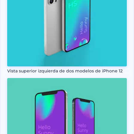
Vista superior izquierda de dos modelos de iPhone 12