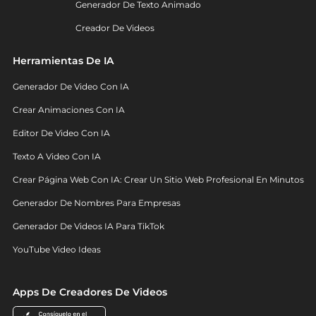
Generador De Texto Animado
Creador De Videos
Herramientas De IA
Generador De Video Con IA
Crear Animaciones Con IA
Editor De Video Con IA
Texto A Video Con IA
Crear Página Web Con IA: Crear Un Sitio Web Profesional En Minutos
Generador De Nombres Para Empresas
Generador De Videos IA Para TikTok
YouTube Video Ideas
Apps De Creadores De Videos