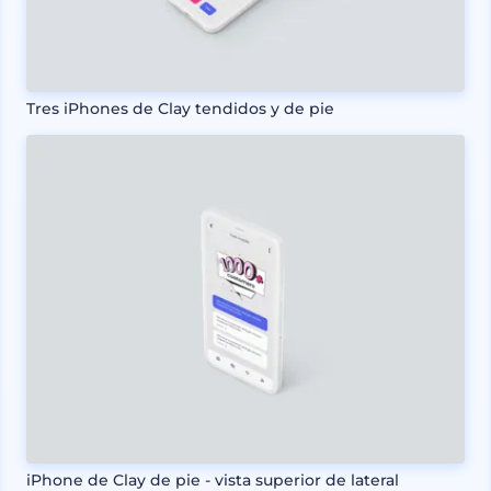
Tres iPhones de Clay tendidos y de pie
iPhone de Clay de pie - vista superior de lateral