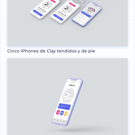
Cinco iPhones de Clay tendidos y de pie