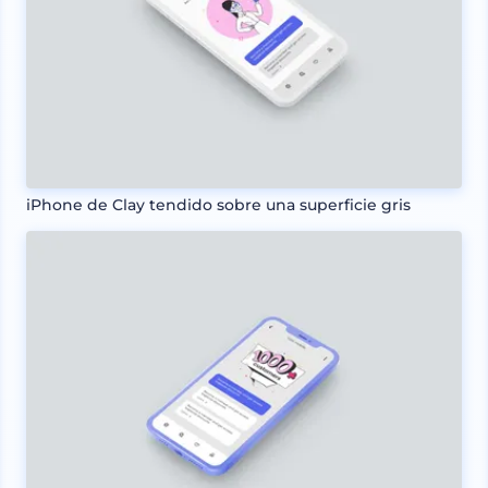
iPhone de Clay tendido sobre una superficie gris