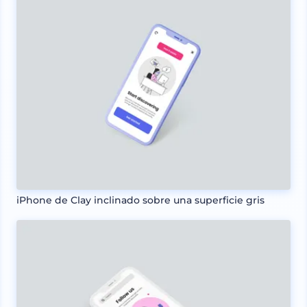
iPhone de Clay inclinado sobre una superficie gris