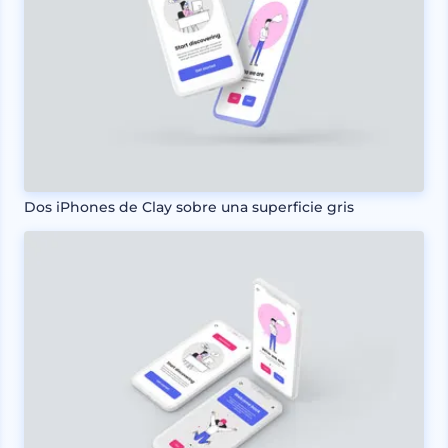
Dos iPhones de Clay sobre una superficie gris