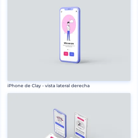
iPhone de Clay - vista lateral derecha