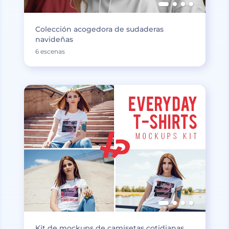
Colección acogedora de sudaderas
navideñas
6 escenas
Kit de mockups de camisetas cotidianas