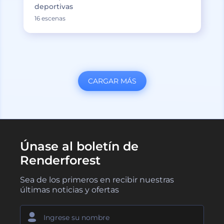
deportivas
16 escenas
CARGAR MÁS
Únase al boletín de
Renderforest
Sea de los primeros en recibir nuestras
últimas noticias y ofertas