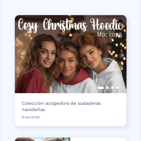
Colección acogedora de sudaderas
navideñas
6 escenas