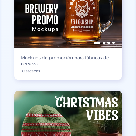
Mockups de promoción para fábricas de
cerveza
10 escenas