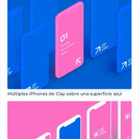
Múltiples iPhones de Clay sobre una superficie azul