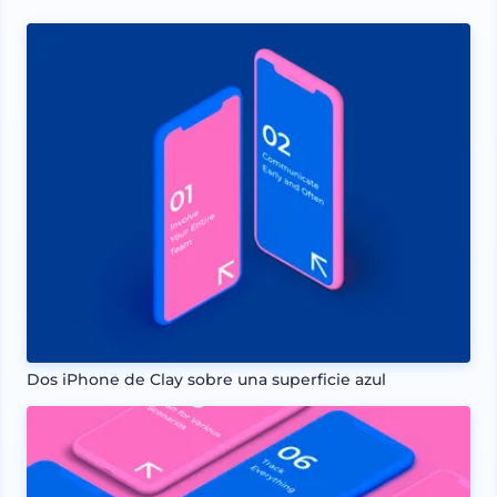
Dos iPhone de Clay sobre una superficie azul