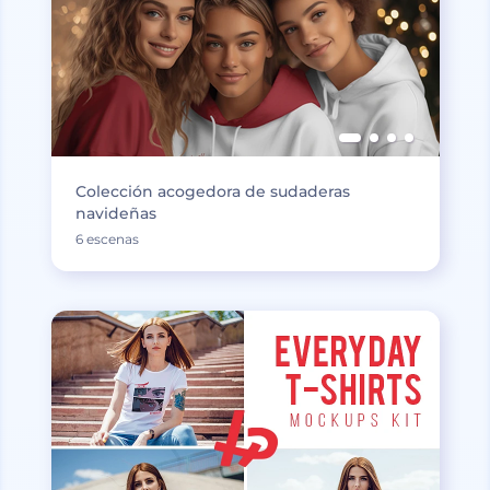
Colección acogedora de sudaderas
navideñas
6 escenas