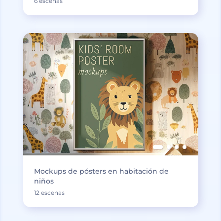
6 escenas
Mockups de pósters en habitación de
niños
12 escenas