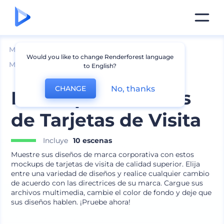
Mockups
Impresión
Would you like to change Renderforest language
Mockup de Tarjeta de Presentación
to English?
No, thanks
CHANGE
Mockups Coloridos
de Tarjetas de Visita
Incluye
10 escenas
Muestre sus diseños de marca corporativa con estos
mockups de tarjetas de visita de calidad superior. Elija
entre una variedad de diseños y realice cualquier cambio
de acuerdo con las directrices de su marca. Cargue sus
archivos multimedia, cambie el color de fondo y deje que
sus diseños hablen. ¡Pruebe ahora!