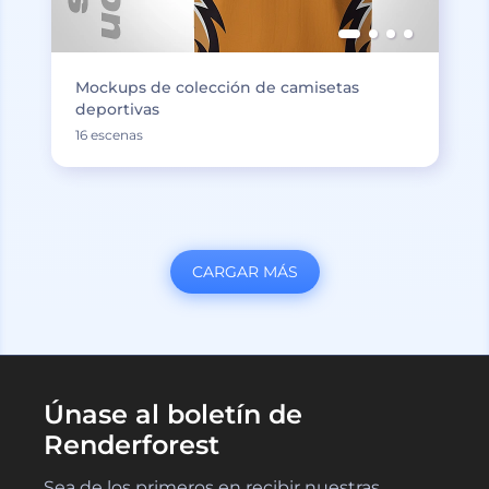
Mockups de colección de camisetas
deportivas
16 escenas
CARGAR MÁS
Únase al boletín de
Renderforest
Sea de los primeros en recibir nuestras