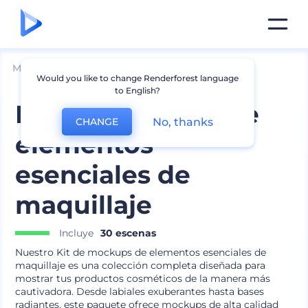
Mockups
Productos
Mockup de Cosméticos
Would you like to change Renderforest language
to English?
Kit de mockups de
No, thanks
CHANGE
elementos
esenciales de
maquillaje
Incluye
30 escenas
Nuestro Kit de mockups de elementos esenciales de
maquillaje es una colección completa diseñada para
mostrar tus productos cosméticos de la manera más
cautivadora. Desde labiales exuberantes hasta bases
radiantes, este paquete ofrece mockups de alta calidad