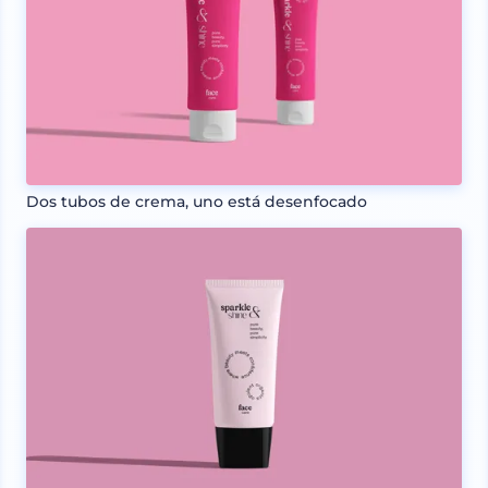
Dos tubos de crema, uno está desenfocado