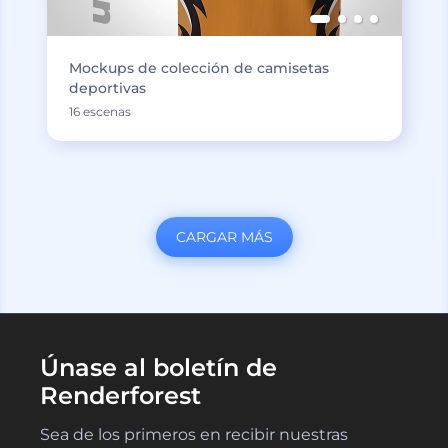
Mockups de colección de camisetas
deportivas
16 escenas
CARGAR MÁS
Únase al boletín de
Renderforest
Sea de los primeros en recibir nuestras