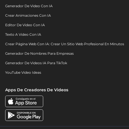
Generador De Video Con IA
Crear Animaciones Con IA
Editor De Video Con IA
Texto A Video Con IA
Crear Página Web Con IA: Crear Un Sitio Web Profesional En Minutos
Generador De Nombres Para Empresas
Generador De Videos IA Para TikTok
YouTube Video Ideas
Apps De Creadores De Videos