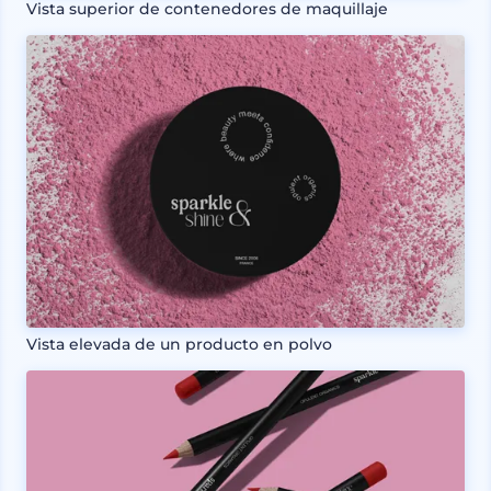
Vista superior de contenedores de maquillaje
Vista elevada de un producto en polvo