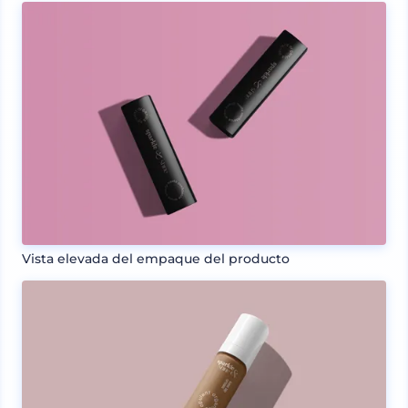
Vista elevada del empaque del producto