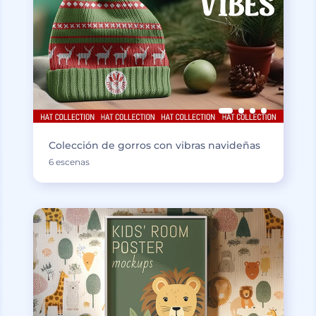
Colección de gorros con vibras navideñas
6 escenas