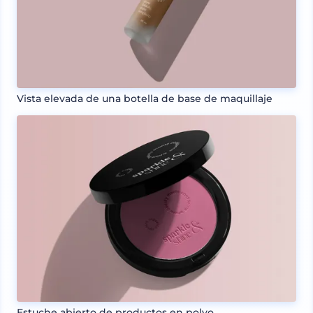
Vista elevada de una botella de base de maquillaje
Estuche abierto de productos en polvo