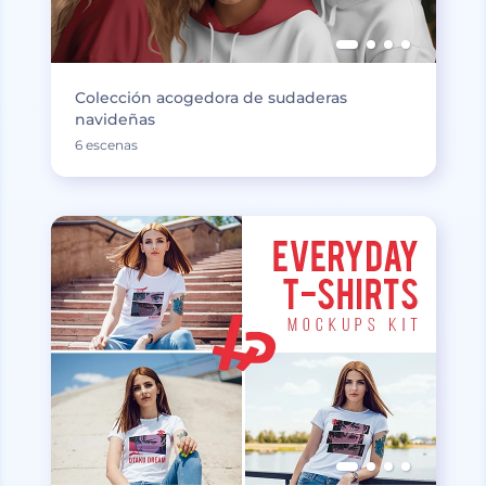
Colección acogedora de sudaderas
navideñas
6 escenas