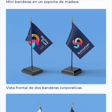
Mini banderas en un soporte de madera
Vista frontal de dos banderas corporativas