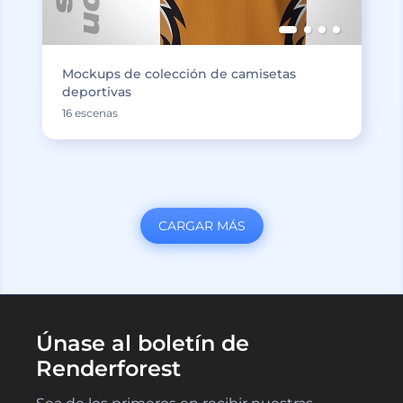
Mockups de colección de camisetas
deportivas
16 escenas
CARGAR MÁS
Únase al boletín de
Renderforest