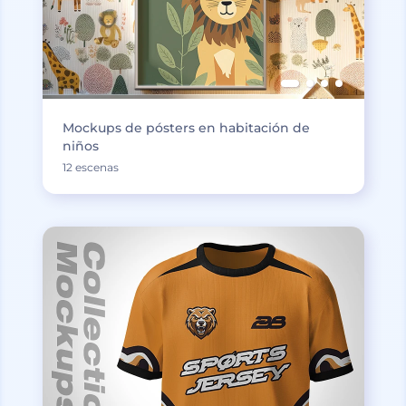
Mockups de pósters en habitación de
niños
12 escenas