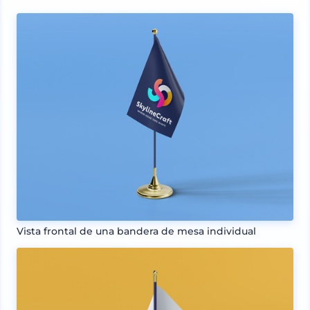
Vista frontal de una bandera de mesa individual