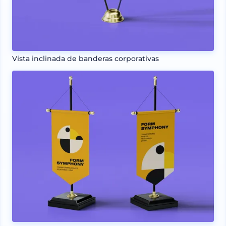
Vista inclinada de banderas corporativas