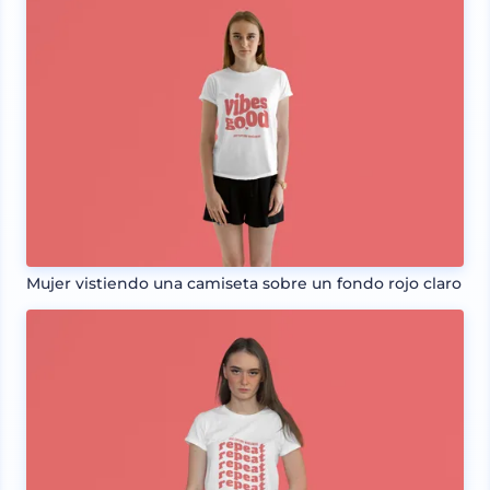
Mujer vistiendo una camiseta sobre un fondo rojo claro