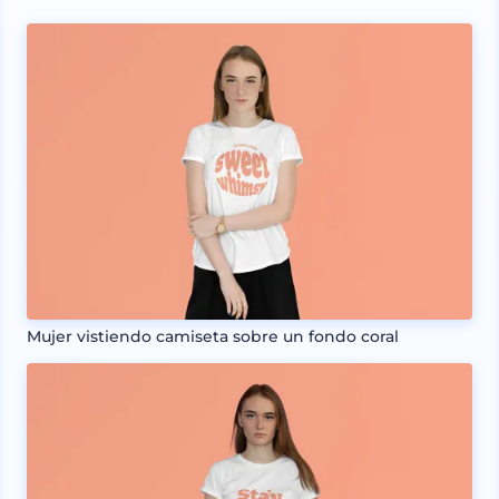
Mujer vistiendo camiseta sobre un fondo coral