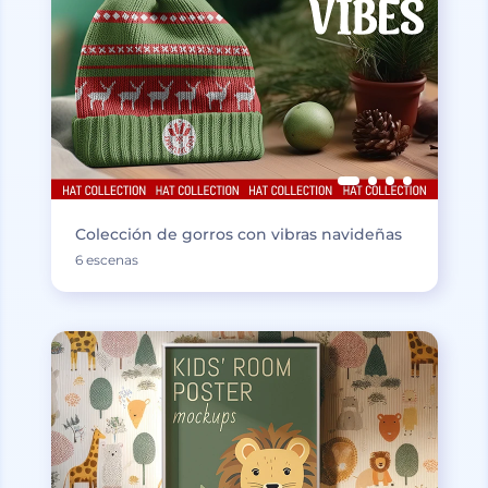
Colección de gorros con vibras navideñas
6 escenas