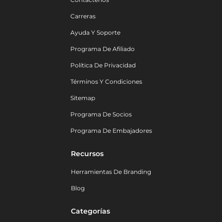
Carreras
Ayuda Y Soporte
Programa De Afiliado
Política De Privacidad
Términos Y Condiciones
Sitemap
Programa De Socios
Programa De Embajadores
Recursos
Herramientas De Branding
Blog
Categorías