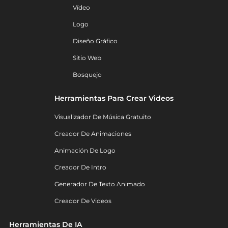
Vídeo
Logo
Diseño Gráfico
Sitio Web
Bosquejo
Herramientas Para Crear Videos
Visualizador De Música Gratuito
Creador De Animaciones
Animación De Logo
Creador De Intro
Generador De Texto Animado
Creador De Videos
Herramientas De IA