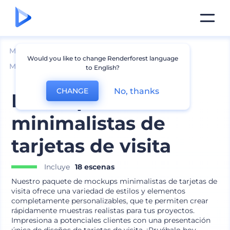
Mockups
Impresión
Would you like to change Renderforest language
Mockup de Tarjeta de Presentación
to English?
No, thanks
CHANGE
Mockups
minimalistas de
tarjetas de visita
Incluye
18 escenas
Nuestro paquete de mockups minimalistas de tarjetas de
visita ofrece una variedad de estilos y elementos
completamente personalizables, que te permiten crear
rápidamente muestras realistas para tus proyectos.
Impresiona a potenciales clientes con una presentación