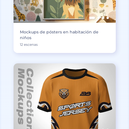
Mockups de pósters en habitación de
niños
12 escenas