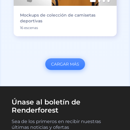
Mockups de colección de camisetas
deportivas
16 escenas
CARGAR MÁS
Únase al boletín de
Renderforest
Sea de los primeros en recibir nuestras
últimas noticias y ofertas