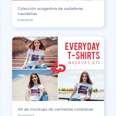
Colección acogedora de sudaderas
navideñas
6 escenas
Kit de mockups de camisetas cotidianas
10 escenas