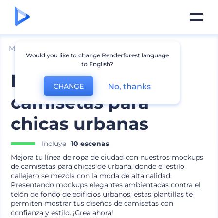
Mockups
Ropa
Mockup de camiseta
Would you like to change Renderforest language
to English?
Mockups de
No, thanks
CHANGE
camisetas para
chicas urbanas
Incluye
10 escenas
Mejora tu línea de ropa de ciudad con nuestros mockups
de camisetas para chicas de urbana, donde el estilo
callejero se mezcla con la moda de alta calidad.
Presentando mockups elegantes ambientadas contra el
telón de fondo de edificios urbanos, estas plantillas te
permiten mostrar tus diseños de camisetas con
confianza y estilo. ¡Crea ahora!