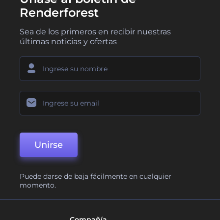
Renderforest
Sea de los primeros en recibir nuestras
últimas noticias y ofertas
Unirse
Puede darse de baja fácilmente en cualquier
momento.
Compañía