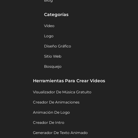
Blog
Categorías
Vídeo
Logo
Diseño Gráfico
Sitio Web
Bosquejo
Herramientas Para Crear Videos
Visualizador De Música Gratuito
Creador De Animaciones
Animación De Logo
Creador De Intro
Generador De Texto Animado