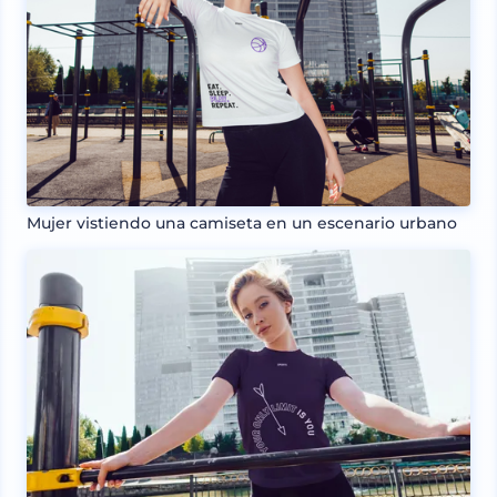
Mujer vistiendo una camiseta en un escenario urbano