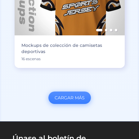
Mockups de colección de camisetas
deportivas
16 escenas
CARGAR MÁS
Únase al boletín de