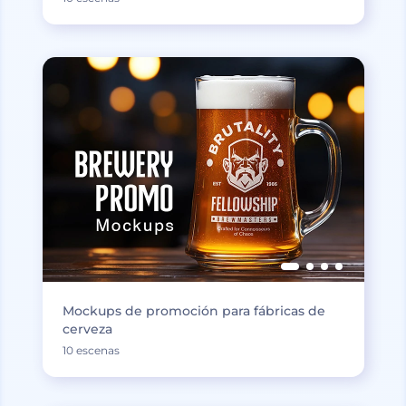
Mockups de promoción para fábricas de
cerveza
10 escenas