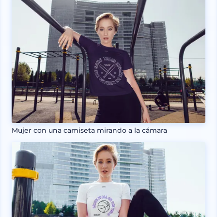
Mujer con una camiseta mirando a la cámara