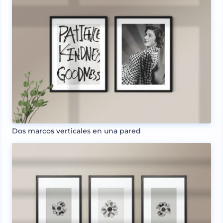
Dos marcos verticales en una pared