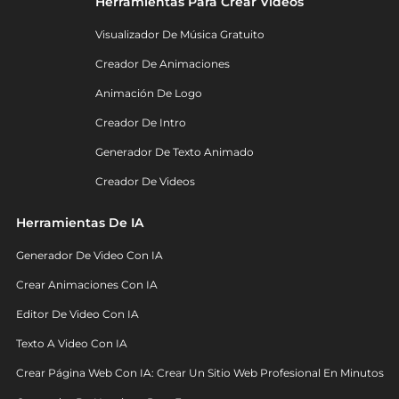
Herramientas Para Crear Videos
Visualizador De Música Gratuito
Creador De Animaciones
Animación De Logo
Creador De Intro
Generador De Texto Animado
Creador De Videos
Herramientas De IA
Generador De Video Con IA
Crear Animaciones Con IA
Editor De Video Con IA
Texto A Video Con IA
Crear Página Web Con IA: Crear Un Sitio Web Profesional En Minutos