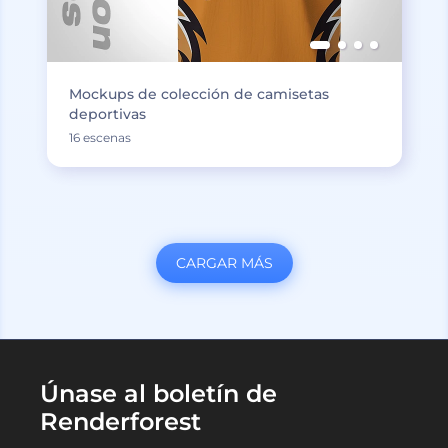
Mockups de colección de camisetas
deportivas
16 escenas
CARGAR MÁS
Únase al boletín de
Renderforest