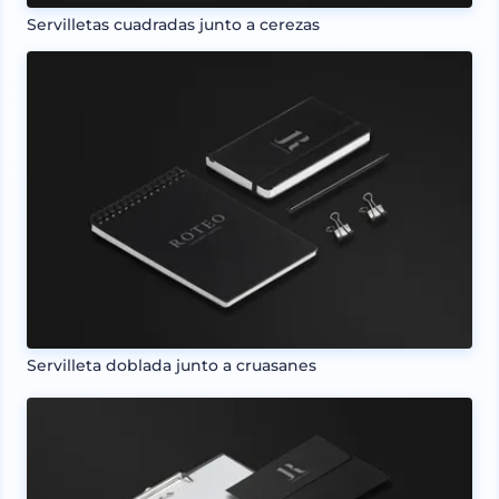
Servilletas cuadradas junto a cerezas
Servilleta doblada junto a cruasanes