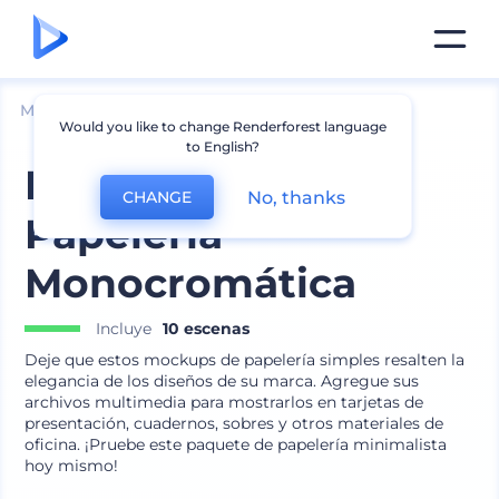
Mockups
Marca
Mockup de papelería
Would you like to change Renderforest language
to English?
Paquete de
No, thanks
CHANGE
Papelería
Monocromática
Incluye
10 escenas
Deje que estos mockups de papelería simples resalten la
elegancia de los diseños de su marca. Agregue sus
archivos multimedia para mostrarlos en tarjetas de
presentación, cuadernos, sobres y otros materiales de
oficina. ¡Pruebe este paquete de papelería minimalista
hoy mismo!