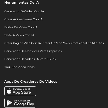
Herramientas De IA
Generador De Video Con IA
Crear Animaciones Con IA
Editor De Video Con IA
Texto A Video Con IA
Crear Página Web Con IA: Crear Un Sitio Web Profesional En Minutos
Generador De Nombres Para Empresas
Generador De Videos IA Para TikTok
YouTube Video Ideas
Apps De Creadores De Videos