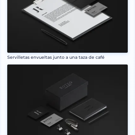
Servilletas envueltas junto a una taza de café