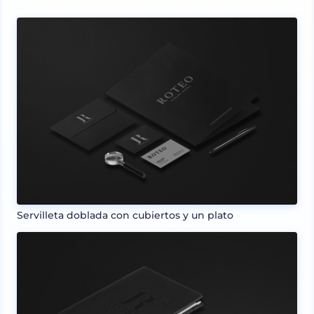
Servilleta doblada con cubiertos y un plato