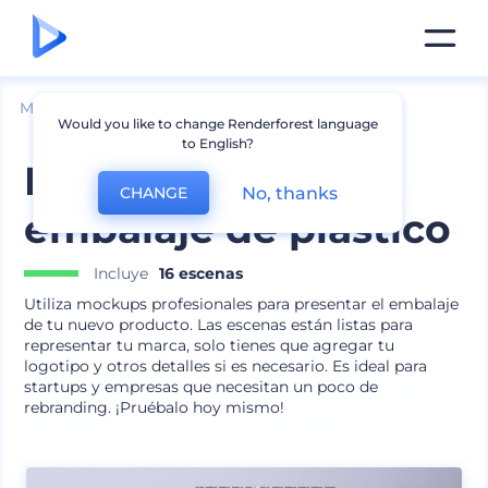
Mockups
Embalaje
Mockup de Bolsas
Would you like to change Renderforest language
to English?
Mockups de
No, thanks
CHANGE
embalaje de plástico
Incluye
16 escenas
Utiliza mockups profesionales para presentar el embalaje
de tu nuevo producto. Las escenas están listas para
representar tu marca, solo tienes que agregar tu
logotipo y otros detalles si es necesario. Es ideal para
startups y empresas que necesitan un poco de
rebranding. ¡Pruébalo hoy mismo!