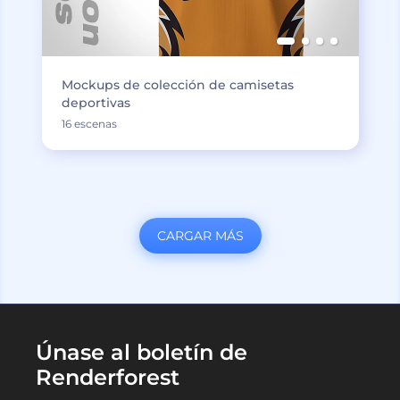
Mockups de colección de camisetas
deportivas
16 escenas
CARGAR MÁS
Únase al boletín de
Renderforest