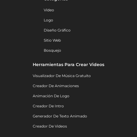
Vídeo
Logo
Diseño Gráfico
Sitio Web
Bosquejo
Herramientas Para Crear Videos
Visualizador De Música Gratuito
Creador De Animaciones
Animación De Logo
Creador De Intro
Generador De Texto Animado
Creador De Videos