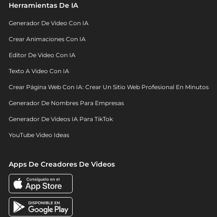
Herramientas De IA
Generador De Video Con IA
Crear Animaciones Con IA
Editor De Video Con IA
Texto A Video Con IA
Crear Página Web Con IA: Crear Un Sitio Web Profesional En Minutos
Generador De Nombres Para Empresas
Generador De Videos IA Para TikTok
YouTube Video Ideas
Apps De Creadores De Videos