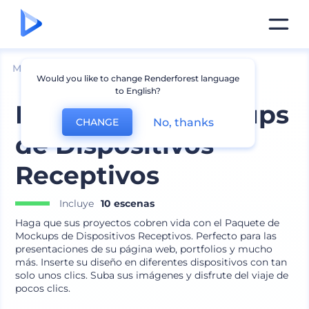
Mockups
Dispositivos
Mockup de Portátil
Would you like to change Renderforest language
to English?
Paquete de Mockups
No, thanks
CHANGE
de Dispositivos
Receptivos
Incluye
10 escenas
Haga que sus proyectos cobren vida con el Paquete de
Mockups de Dispositivos Receptivos. Perfecto para las
presentaciones de su página web, portfolios y mucho
más. Inserte su diseño en diferentes dispositivos con tan
solo unos clics. Suba sus imágenes y disfrute del viaje de
pocos clics.