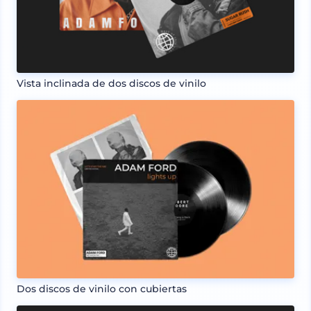
Vista inclinada de dos discos de vinilo
Dos discos de vinilo con cubiertas