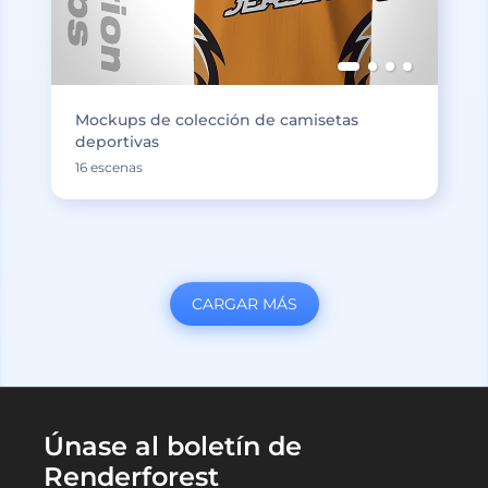
Mockups de colección de camisetas
deportivas
16 escenas
CARGAR MÁS
Únase al boletín de
Renderforest