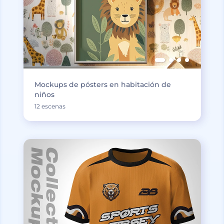
Mockups de pósters en habitación de
niños
12 escenas