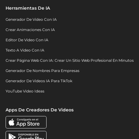
Herramientas De IA
Generador De Video Con IA
Crear Animaciones Con IA
Editor De Video Con IA
Texto A Video Con IA
Crear Página Web Con IA: Crear Un Sitio Web Profesional En Minutos
Generador De Nombres Para Empresas
Generador De Videos IA Para TikTok
YouTube Video Ideas
Apps De Creadores De Videos