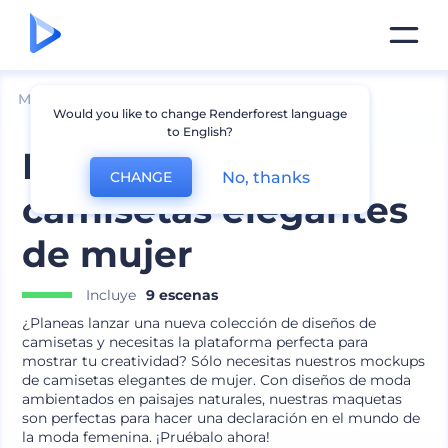
Mockups
Ropa
Mockup de camiseta
Would you like to change Renderforest language
to English?
Mockups de
No, thanks
CHANGE
camisetas elegantes
de mujer
Incluye
9 escenas
¿Planeas lanzar una nueva colección de diseños de
camisetas y necesitas la plataforma perfecta para
mostrar tu creatividad? Sólo necesitas nuestros mockups
de camisetas elegantes de mujer. Con diseños de moda
ambientados en paisajes naturales, nuestras maquetas
son perfectas para hacer una declaración en el mundo de
la moda femenina. ¡Pruébalo ahora!