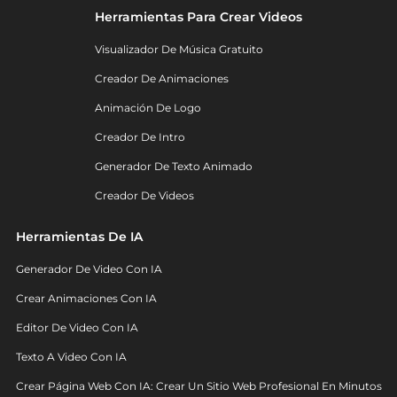
Herramientas Para Crear Videos
Visualizador De Música Gratuito
Creador De Animaciones
Animación De Logo
Creador De Intro
Generador De Texto Animado
Creador De Videos
Herramientas De IA
Generador De Video Con IA
Crear Animaciones Con IA
Editor De Video Con IA
Texto A Video Con IA
Crear Página Web Con IA: Crear Un Sitio Web Profesional En Minutos