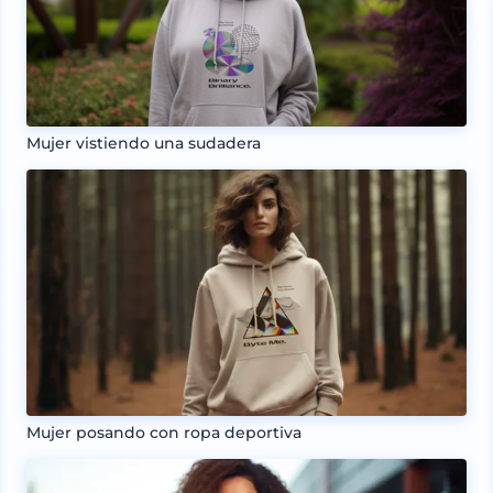
Mujer vistiendo una sudadera
Mujer posando con ropa deportiva