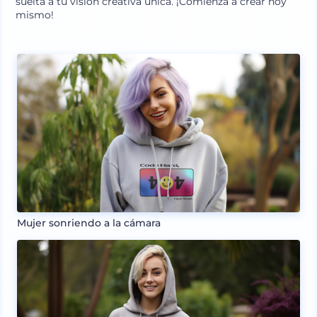
suelta a tu visión creativa única. ¡Comienza a crear hoy
mismo!
Mujer sonriendo a la cámara