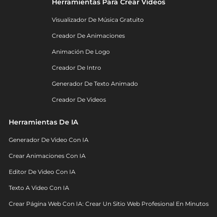
Herramientas Para Crear Videos
Visualizador De Música Gratuito
Creador De Animaciones
Animación De Logo
Creador De Intro
Generador De Texto Animado
Creador De Videos
Herramientas De IA
Generador De Video Con IA
Crear Animaciones Con IA
Editor De Video Con IA
Texto A Video Con IA
Crear Página Web Con IA: Crear Un Sitio Web Profesional En Minutos