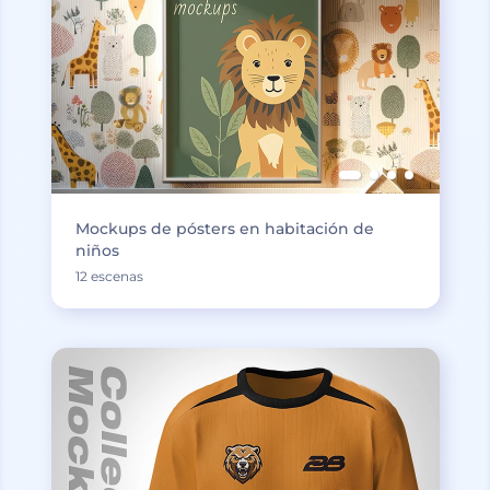
Mockups de pósters en habitación de
niños
12 escenas