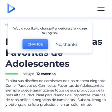
Mockups
Ropa
Mockup de camiseta
Would you like to change Renderforest language
to English?
Paquete - Camisetas
No, thanks
CHANGE
Favoritas de
Adolescentes
Incluye
12 escenas
Exhiba sus diseños de camisetas de una manera elegante.
Con el Paquete de Camisetas Favoritas de Adolescentes,
siempre puede garantizarse fotos de sus productos de la
más alta calidad. Ideal para dueños de imprentas, marcas
de ropa online o negocios de camisetas. ¡Suba su imagen
y obtenga una foto profesional en un sólo minuto!