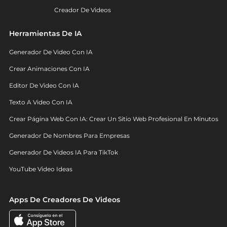
Creador De Videos
Herramientas De IA
Generador De Video Con IA
Crear Animaciones Con IA
Editor De Video Con IA
Texto A Video Con IA
Crear Página Web Con IA: Crear Un Sitio Web Profesional En Minutos
Generador De Nombres Para Empresas
Generador De Videos IA Para TikTok
YouTube Video Ideas
Apps De Creadores De Videos