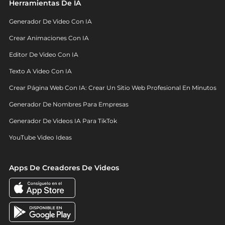
Herramientas De IA
Generador De Video Con IA
Crear Animaciones Con IA
Editor De Video Con IA
Texto A Video Con IA
Crear Página Web Con IA: Crear Un Sitio Web Profesional En Minutos
Generador De Nombres Para Empresas
Generador De Videos IA Para TikTok
YouTube Video Ideas
Apps De Creadores De Videos