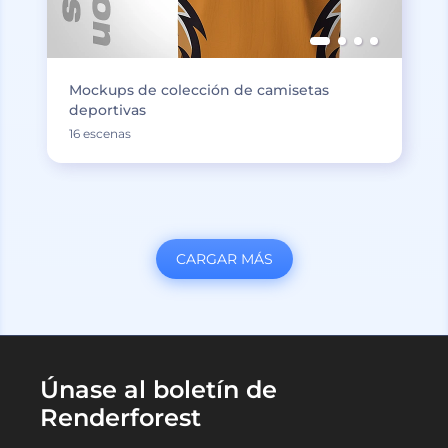
Mockups de colección de camisetas
deportivas
16 escenas
CARGAR MÁS
Únase al boletín de
Renderforest