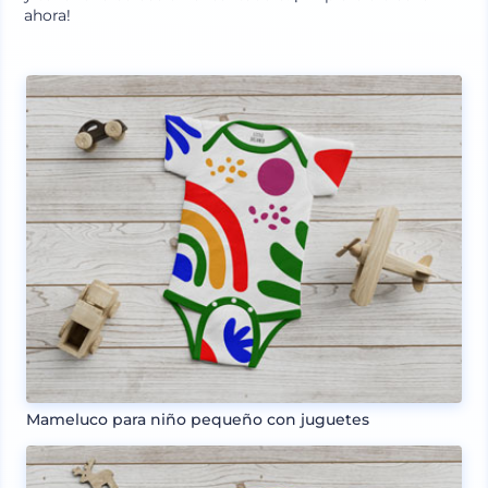
ahora!
Mameluco para niño pequeño con juguetes