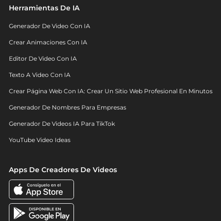
Herramientas De IA
Generador De Video Con IA
Crear Animaciones Con IA
Editor De Video Con IA
Texto A Video Con IA
Crear Página Web Con IA: Crear Un Sitio Web Profesional En Minutos
Generador De Nombres Para Empresas
Generador De Videos IA Para TikTok
YouTube Video Ideas
Apps De Creadores De Videos