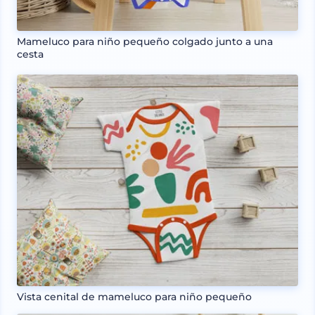
Mameluco para niño pequeño colgado junto a una
cesta
Vista cenital de mameluco para niño pequeño