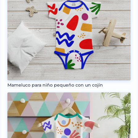
Mameluco para niño pequeño con un cojín