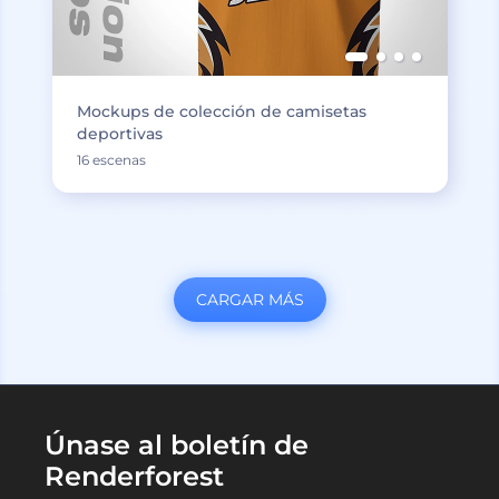
Mockups de colección de camisetas
deportivas
16 escenas
CARGAR MÁS
Únase al boletín de
Renderforest