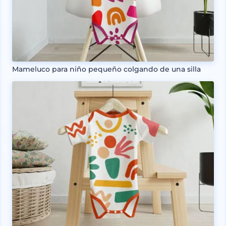
Mameluco para niño pequeño colgando de una silla