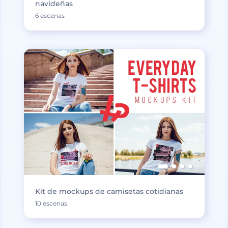
navideñas
6 escenas
Kit de mockups de camisetas cotidianas
10 escenas