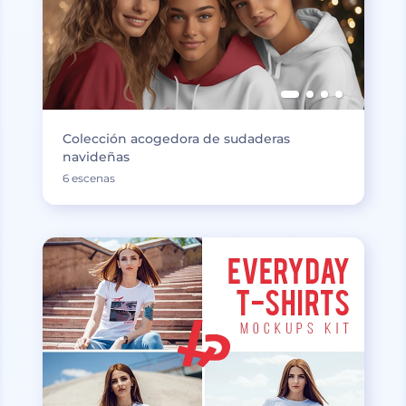
Colección acogedora de sudaderas
navideñas
6 escenas