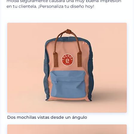
moda seguramente causará una muy buena impresión
en tu clientela. ¡Personaliza tu diseño hoy!
Dos mochilas vistas desde un ángulo