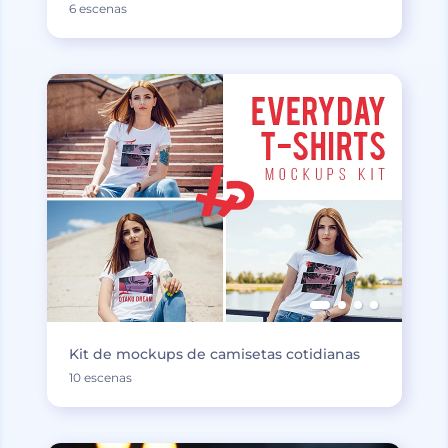
6 escenas
Kit de mockups de camisetas cotidianas
10 escenas