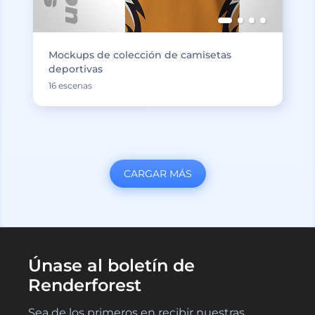
Mockups de colección de camisetas
deportivas
16 escenas
CARGAR MÁS
Únase al boletín de
Renderforest
Sea de los primeros en recibir nuestras