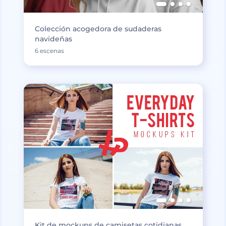
Colección acogedora de sudaderas
navideñas
6 escenas
Kit de mockups de camisetas cotidianas