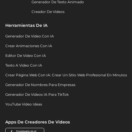
Generador De Texto Animado
Creador De Videos
Herramientas De IA
Generador De Video Con IA
Crear Animaciones Con IA
Editor De Video Con IA
Texto A Video Con IA
Crear Página Web Con IA: Crear Un Sitio Web Profesional En Minutos
Generador De Nombres Para Empresas
Generador De Videos IA Para TikTok
YouTube Video Ideas
Apps De Creadores De Videos