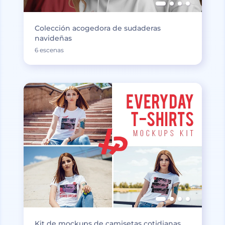
Colección acogedora de sudaderas
navideñas
6 escenas
Kit de mockups de camisetas cotidianas