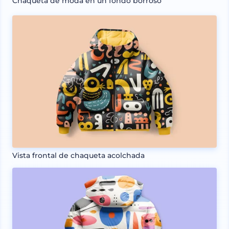
Chaqueta de moda en un fondo borroso
Vista frontal de chaqueta acolchada