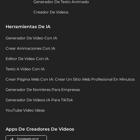
Generador De Texto Animado
Creador De Videos
Herramientas De IA
Generador De Video Con IA
Crear Animaciones Con IA
Editor De Video Con IA
Texto A Video Con IA
Crear Página Web Con IA: Crear Un Sitio Web Profesional En Minutos
Generador De Nombres Para Empresas
Generador De Videos IA Para TikTok
YouTube Video Ideas
Apps De Creadores De Videos