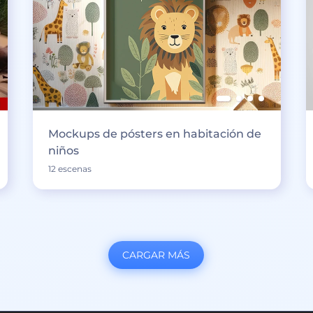
Mockups de pósters en habitación de
niños
12 escenas
CARGAR MÁS