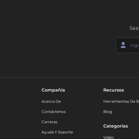
Sea 
Compañía
Recursos
Acerca De
Herramientas De B
Contáctenos
Blog
Carreras
Categorías
Ayuda Y Soporte
Vídeo