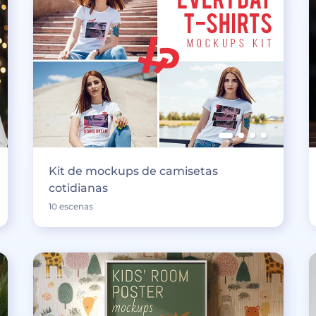
Kit de mockups de camisetas
cotidianas
10 escenas