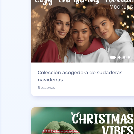
Colección acogedora de sudaderas
navideñas
6 escenas