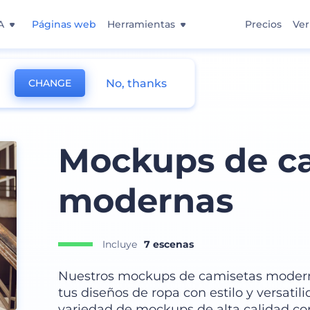
A
Páginas web
Herramientas
Precios
Ver
No, thanks
CHANGE
Mockups de c
modernas
Incluye
7 escenas
Nuestros mockups de camisetas modern
tus diseños de ropa con estilo y versatil
variedad de mockups de alta calidad con