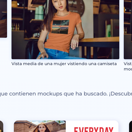
Vista media de una mujer vistiendo una camiseta
Vis
mo
 que contienen mockups que ha buscado. ¡Descubr