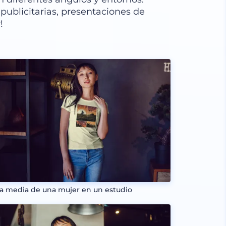
publicitarias, presentaciones de
!
ta media de una mujer en un estudio