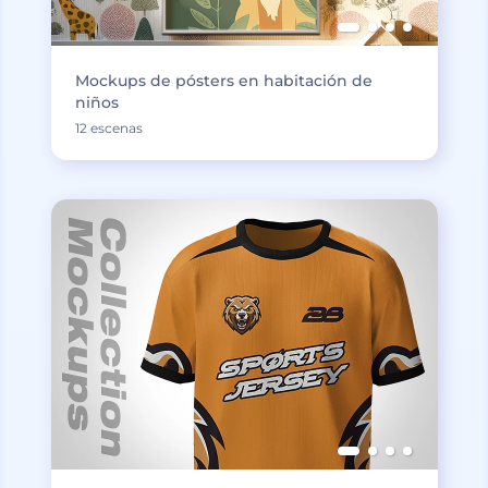
Mockups de pósters en habitación de
niños
12 escenas