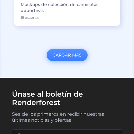
Mockups de colección de camisetas
deportivas
16 escenas
CARGAR MÁS
Únase al boletín de
Renderforest
Sea de los primeros en recibir nuestras
últimas noticias y ofertas