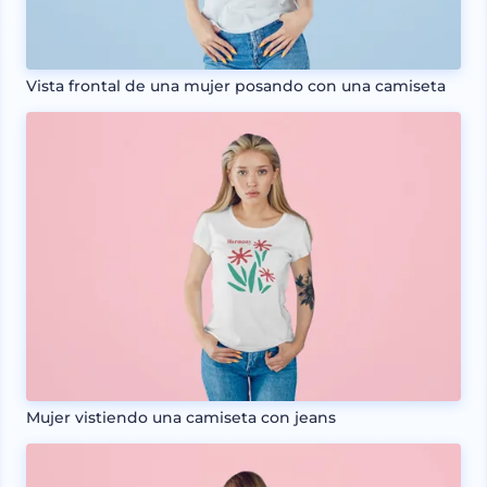
Vista frontal de una mujer posando con una camiseta
Mujer vistiendo una camiseta con jeans