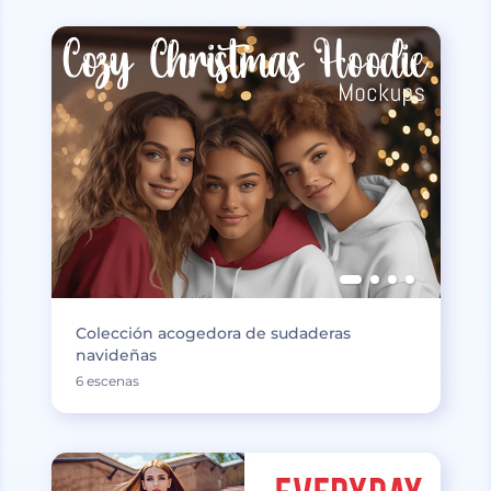
Colección acogedora de sudaderas
navideñas
6 escenas