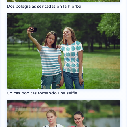
Dos colegialas sentadas en la hierba
Chicas bonitas tomando una selfie