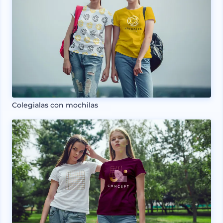
Colegialas con mochilas