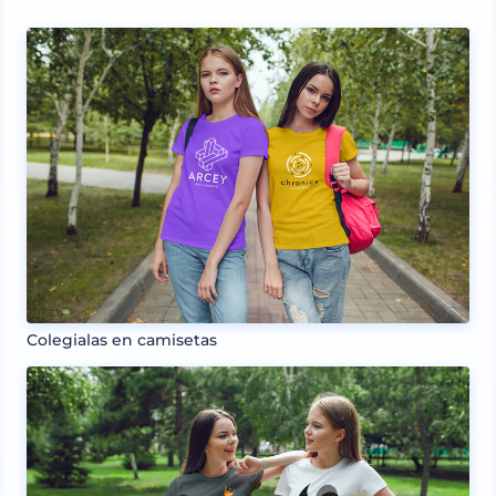
Colegialas en camisetas