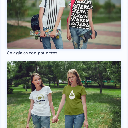
Colegialas con patinetas