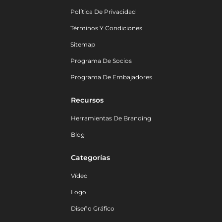
Política De Privacidad
Términos Y Condiciones
Sitemap
Programa De Socios
Programa De Embajadores
Recursos
Herramientas De Branding
Blog
Categorías
Vídeo
Logo
Diseño Gráfico