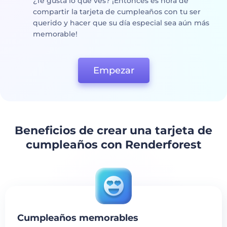
¿Te gusta lo que ves? ¡Entonces es hora de
compartir la tarjeta de cumpleaños con tu ser
querido y hacer que su día especial sea aún más
memorable!
Empezar
Beneficios de crear una tarjeta de
cumpleaños con Renderforest
Cumpleaños memorables