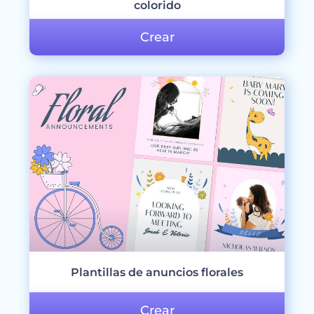
colorido
Crear
Plantillas de anuncios florales
Crear