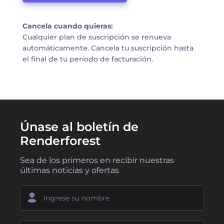
Cancela cuando quieras:
Cualquier plan de suscripción se renueva
automáticamente. Cancela tu suscripción hasta
el final de tu período de facturación.
Únase al boletín de
Renderforest
Sea de los primeros en recibir nuestras
últimas noticias y ofertas