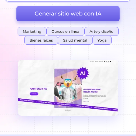
Generar sitio web con IA
Marketing
Cursos en línea
Arte y diseño
Bienes raíces
Salud mental
Yoga