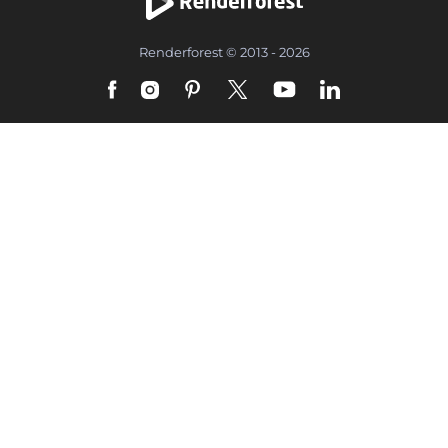
Renderforest © 2013 - 2026