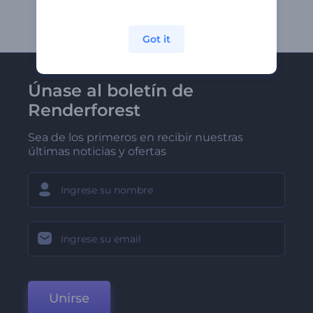
Got it
Únase al boletín de
Renderforest
Sea de los primeros en recibir nuestras
últimas noticias y ofertas
Unirse