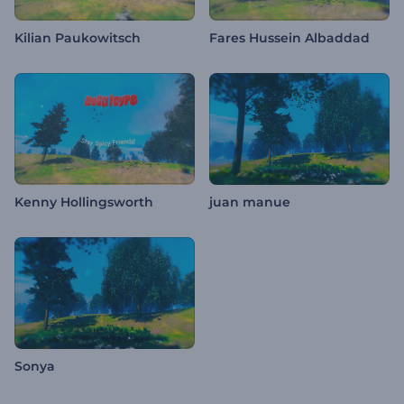
Kilian Paukowitsch
Fares Hussein Albaddad
Kenny Hollingsworth
juan manue
Sonya