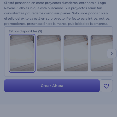
Si está pensando en crear proyectos duraderos, entonces el Logo
Reveal - Sello es lo que está buscando. Sus proyectos serán tan
consistentes y duraderos como sus planes. Sólo unos pocos clics y
el sello del éxito ya está en su proyecto. Perfecto para intros, outros,
promociones, presentación de la marca, publicidad de la empresa,
proyectos de negocios y muchos más. No pierda la oportunidad de
Estilos disponibles
(5)
hacer un uso eficaz de esta espléndida plantilla. Hay 5 versiones
disponibles. Simplemente suba su logo, cambie el texto, añada
música y cree un proyecto profesional.
Crear Ahora