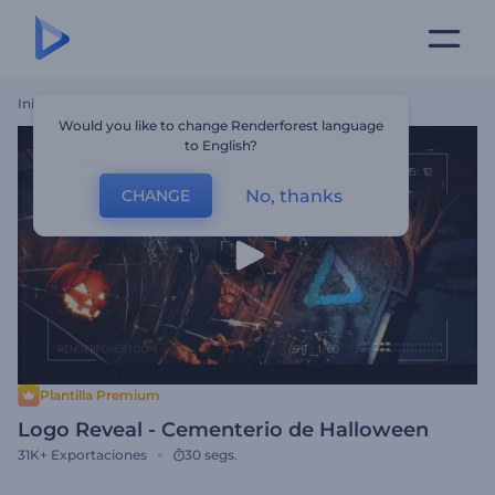
Inicio
Plantillas
Logo Reveal - Cementerio De Halloween
Would you like to change Renderforest language
to English?
No, thanks
CHANGE
Plantilla Premium
Logo Reveal - Cementerio de Halloween
31K+
Exportaciones
30 segs.