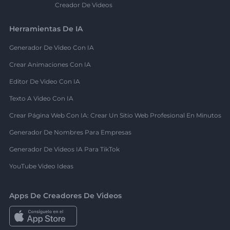
Creador De Videos
Herramientas De IA
Generador De Video Con IA
Crear Animaciones Con IA
Editor De Video Con IA
Texto A Video Con IA
Crear Página Web Con IA: Crear Un Sitio Web Profesional En Minutos
Generador De Nombres Para Empresas
Generador De Videos IA Para TikTok
YouTube Video Ideas
Apps De Creadores De Videos