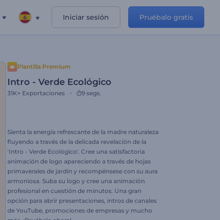
Iniciar sesión
Pruébalo gratis
Plantilla Premium
Intro - Verde Ecológico
31K+
Exportaciones
9 segs.
Sienta la energía refrescante de la madre naturaleza
fluyendo a través de la delicada revelación de la
'Intro - Verde Ecológico'. Cree una satisfactoria
animación de logo apareciendo a través de hojas
primaverales de jardín y recompénsese con su aura
armoniosa. Suba su logo y cree una animación
profesional en cuestión de minutos. Una gran
opción para abrir presentaciones, intros de canales
de YouTube, promociones de empresas y mucho