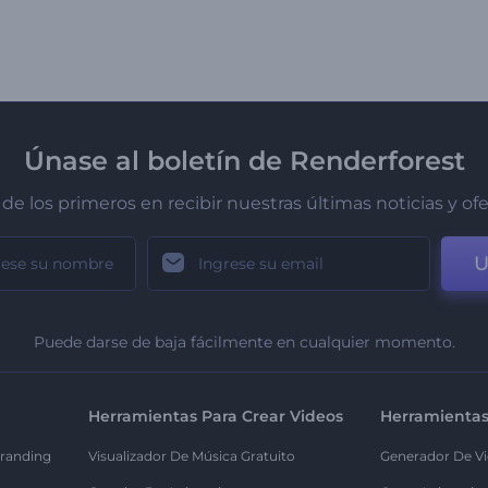
Únase al boletín de Renderforest
de los primeros en recibir nuestras últimas noticias y of
U
Puede darse de baja fácilmente en cualquier momento.
Herramientas Para Crear Videos
Herramientas
randing
Visualizador De Música Gratuito
Generador De Vi