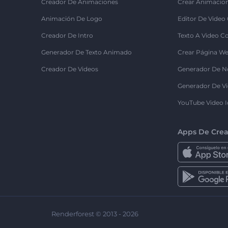
Creador De Animaciones
Crear Animacio
Animación De Logo
Editor De Video
Creador De Intro
Texto A Video C
Generador De Texto Animado
Crear Página We
Creador De Videos
Generador De N
Generador De Vi
YouTube Video I
Apps De Crea
Renderforest © 2013 - 2026