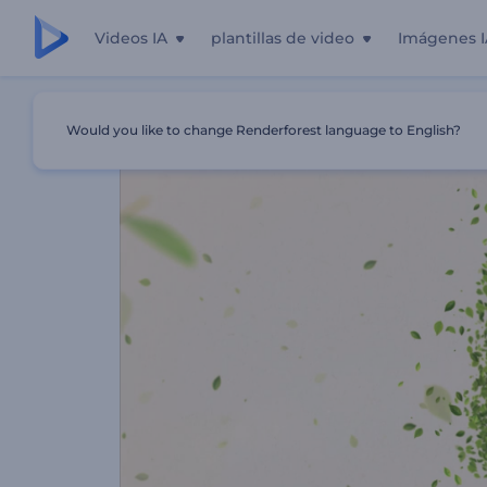
Videos IA
plantillas de video
Imágenes I
Inicio
Plantillas
Intro - Verde Ecológico
Would you like to change Renderforest language to English?