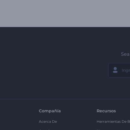
Sea 
Compañía
Recursos
Acerca De
Herramientas De B