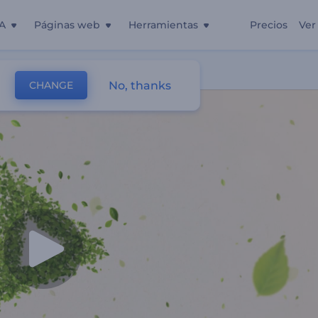
A
Páginas web
Herramientas
Precios
Ver
No, thanks
CHANGE