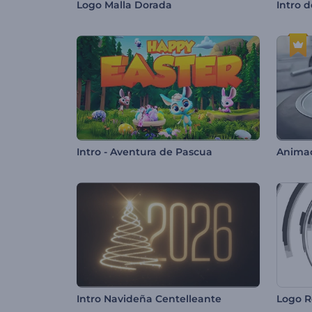
Logo Malla Dorada
Intro 
Intro - Aventura de Pascua
Animac
Intro Navideña Centelleante
Logo R