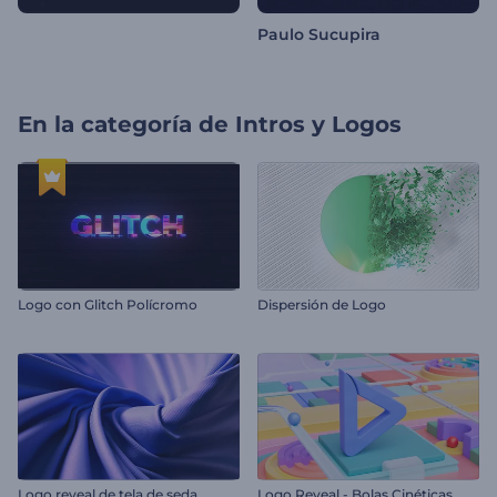
Paulo Sucupira
En la categoría de
Intros y Logos
Logo con Glitch Polícromo
Dispersión de Logo
Logo reveal de tela de seda
Logo Reveal - Bolas Cinéticas