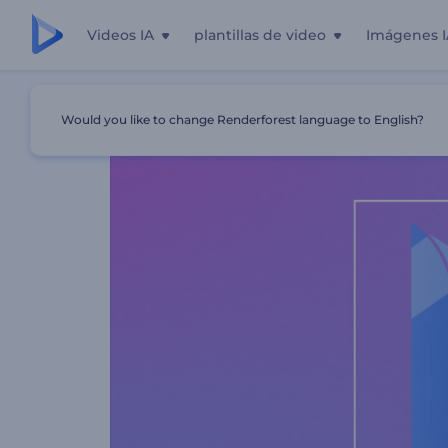
Videos IA
plantillas de video
Imágenes I
Inicio
Plantillas
Logo Reveal - Cuadrado De Colores
Would you like to change Renderforest language to English?