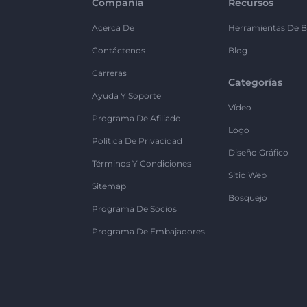
Compañía
Recursos
Acerca De
Herramientas De B
Contáctenos
Blog
Carreras
Categorías
Ayuda Y Soporte
Vídeo
Programa De Afiliado
Logo
Política De Privacidad
Diseño Gráfico
Términos Y Condiciones
Sitio Web
Sitemap
Bosquejo
Programa De Socios
Programa De Embajadores