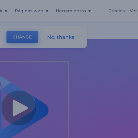
A
Páginas web
Herramientas
Precios
Ver
No, thanks
CHANGE