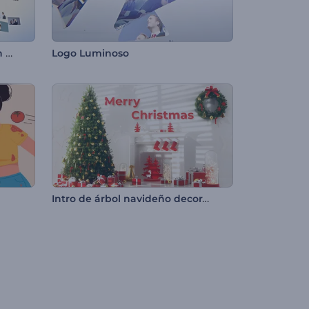
Logo Reveal - Transformación de Imagen
Logo Luminoso
Intro de árbol navideño decorado