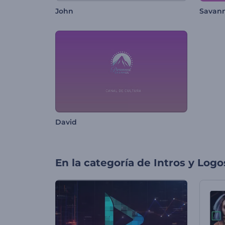
John
Savan
David
En la categoría de
Intros y Logo