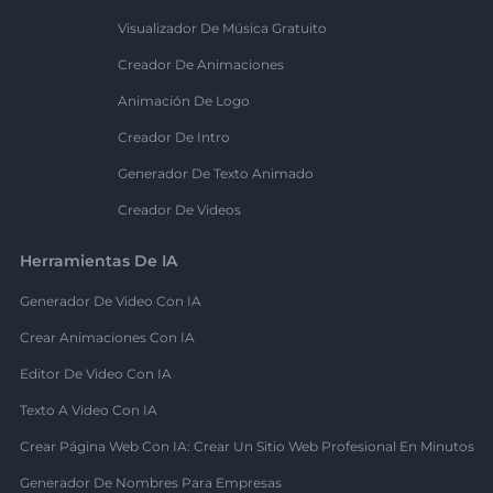
Visualizador De Música Gratuito
Creador De Animaciones
Animación De Logo
Creador De Intro
Generador De Texto Animado
Creador De Videos
Herramientas De IA
Generador De Video Con IA
Crear Animaciones Con IA
Editor De Video Con IA
Texto A Video Con IA
Crear Página Web Con IA: Crear Un Sitio Web Profesional En Minutos
Generador De Nombres Para Empresas