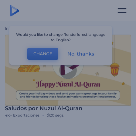
Inicio
Plantillas
Saludos Por Nuzul Al-Quran
Would you like to change Renderforest language
to English?
No, thanks
CHANGE
Saludos por Nuzul Al-Quran
4K+
Exportaciones
20 segs.