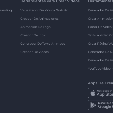
Herramientas Para Crear Videos
Herramientas
randing
Visualizador De Música Gratuito
Generador De Vi
Creador De Animaciones
Crear Animacio
Animación De Logo
Editor De Video
Creador De Intro
Texto A Video C
Generador De Texto Animado
Crear Página We
Creador De Videos
Generador De N
Generador De Vi
YouTube Video I
Apps De Crea