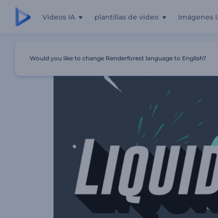
Videos IA
plantillas de video
Imágenes I
Inicio
Plantillas
Logo Reveal - Salpicadura De Líquido
Would you like to change Renderforest language to English?