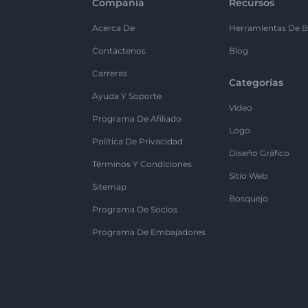
Compañía
Recursos
Acerca De
Herramientas De B
Contáctenos
Blog
Carreras
Categorías
Ayuda Y Soporte
Vídeo
Programa De Afiliado
Logo
Política De Privacidad
Diseño Gráfico
Términos Y Condiciones
Sitio Web
Sitemap
Bosquejo
Programa De Socios
Programa De Embajadores