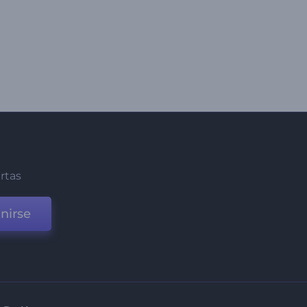
ertas
nirse