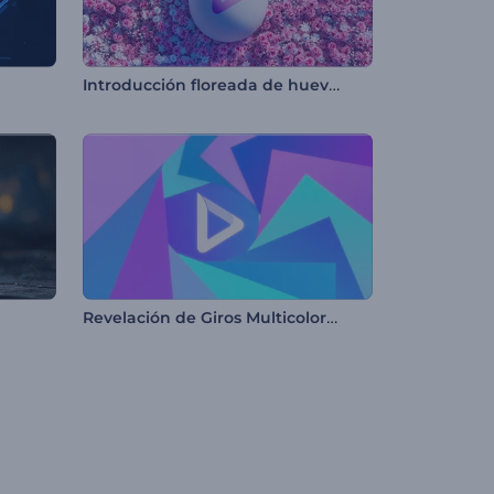
Introducción floreada de huevos de pascua
Revelación de Giros Multicolores